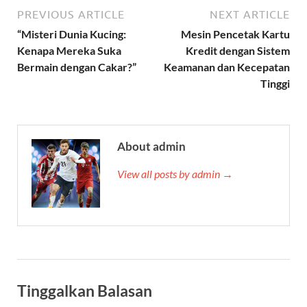
PREVIOUS ARTICLE
NEXT ARTICLE
“Misteri Dunia Kucing:
Mesin Pencetak Kartu
Kenapa Mereka Suka
Kredit dengan Sistem
Bermain dengan Cakar?”
Keamanan dan Kecepatan
Tinggi
About admin
View all posts by admin →
Tinggalkan Balasan