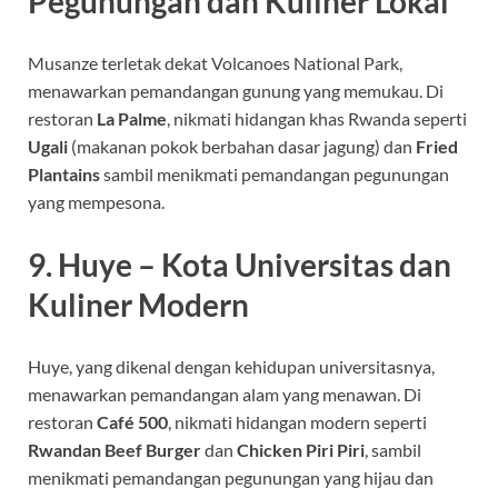
Pegunungan dan Kuliner Lokal
Musanze terletak dekat Volcanoes National Park,
menawarkan pemandangan gunung yang memukau. Di
restoran
La Palme
, nikmati hidangan khas Rwanda seperti
Ugali
(makanan pokok berbahan dasar jagung) dan
Fried
Plantains
sambil menikmati pemandangan pegunungan
yang mempesona.
9. Huye – Kota Universitas dan
Kuliner Modern
Huye, yang dikenal dengan kehidupan universitasnya,
menawarkan pemandangan alam yang menawan. Di
restoran
Café 500
, nikmati hidangan modern seperti
Rwandan Beef Burger
dan
Chicken Piri Piri
, sambil
menikmati pemandangan pegunungan yang hijau dan