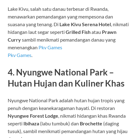
Lake Kivu, salah satu danau terbesar di Rwanda,
menawarkan pemandangan yang mempesona dan
suasana yang tenang. Di
Lake Kivu Serena Hotel
, nikmati
hidangan laut segar seperti
Grilled Fish
atau
Prawn
Curry
sambil menikmati pemandangan danau yang
menenangkan
Pkv Games
Pkv Games
.
4. Nyungwe National Park –
Hutan Hujan dan Kuliner Khas
Nyungwe National Park adalah hutan hujan tropis yang
penuh dengan keanekaragaman hayati. Di restoran
Nyungwe Forest Lodge
, nikmati hidangan khas Rwanda
seperti
Ibihaza
(labu tumbuk) dan
Brochette
(daging
tusuk), sambil menikmati pemandangan hutan yang hijau