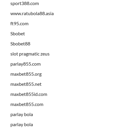
sport388.com
www.ratubola88.asia
ft95.com
Sbobet
Sbobet88
slot pragmatic zeus
parlay855.com
maxbet855.org
maxbet855.net
maxbet855id.com
maxbet855.com
parlay bola
parlay bola