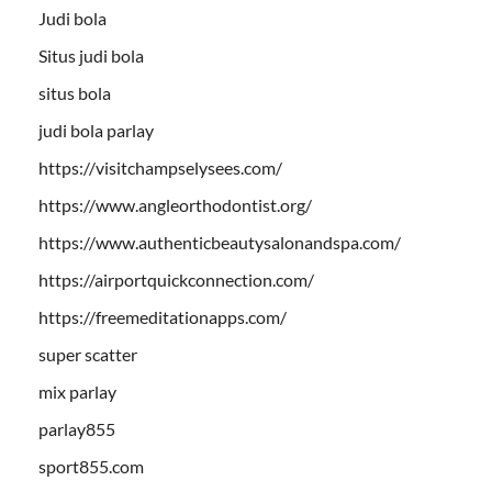
Judi bola
Situs judi bola
situs bola
judi bola parlay
https://visitchampselysees.com/
https://www.angleorthodontist.org/
https://www.authenticbeautysalonandspa.com/
https://airportquickconnection.com/
https://freemeditationapps.com/
super scatter
mix parlay
parlay855
sport855.com