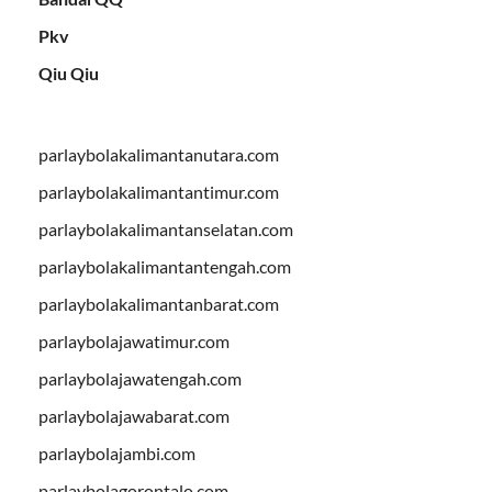
Pkv
Qiu Qiu
parlaybolakalimantanutara.com
parlaybolakalimantantimur.com
parlaybolakalimantanselatan.com
parlaybolakalimantantengah.com
parlaybolakalimantanbarat.com
parlaybolajawatimur.com
parlaybolajawatengah.com
parlaybolajawabarat.com
parlaybolajambi.com
parlaybolagorontalo.com