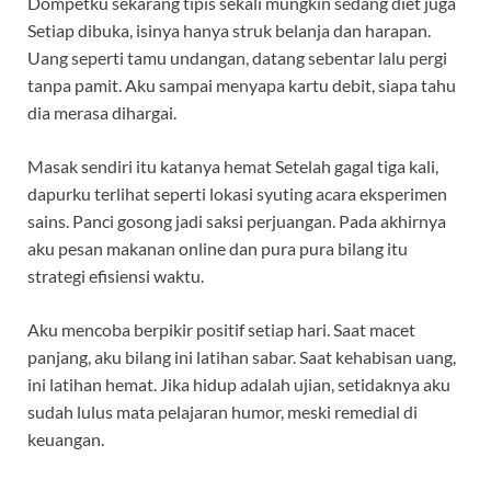
Dompetku sekarang tipis sekali mungkin sedang diet juga
Setiap dibuka, isinya hanya struk belanja dan harapan.
Uang seperti tamu undangan, datang sebentar lalu pergi
tanpa pamit. Aku sampai menyapa kartu debit, siapa tahu
dia merasa dihargai.
Masak sendiri itu katanya hemat Setelah gagal tiga kali,
dapurku terlihat seperti lokasi syuting acara eksperimen
sains. Panci gosong jadi saksi perjuangan. Pada akhirnya
aku pesan makanan online dan pura pura bilang itu
strategi efisiensi waktu.
Aku mencoba berpikir positif setiap hari. Saat macet
panjang, aku bilang ini latihan sabar. Saat kehabisan uang,
ini latihan hemat. Jika hidup adalah ujian, setidaknya aku
sudah lulus mata pelajaran humor, meski remedial di
keuangan.