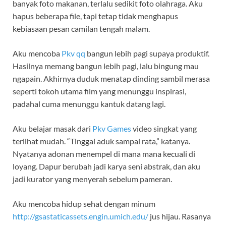
banyak foto makanan, terlalu sedikit foto olahraga. Aku
hapus beberapa file, tapi tetap tidak menghapus
kebiasaan pesan camilan tengah malam.
Aku mencoba
Pkv qq
bangun lebih pagi supaya produktif.
Hasilnya memang bangun lebih pagi, lalu bingung mau
ngapain. Akhirnya duduk menatap dinding sambil merasa
seperti tokoh utama film yang menunggu inspirasi,
padahal cuma menunggu kantuk datang lagi.
Aku belajar masak dari
Pkv Games
video singkat yang
terlihat mudah. “Tinggal aduk sampai rata,” katanya.
Nyatanya adonan menempel di mana mana kecuali di
loyang. Dapur berubah jadi karya seni abstrak, dan aku
jadi kurator yang menyerah sebelum pameran.
Aku mencoba hidup sehat dengan minum
http://gsastaticassets.engin.umich.edu/
jus hijau. Rasanya