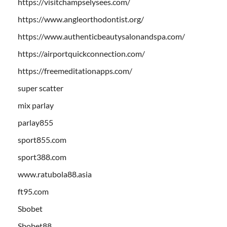
https://visitchampselysees.com/
https://www.angleorthodontist.org/
https://www.authenticbeautysalonandspa.com/
https://airportquickconnection.com/
https://freemeditationapps.com/
super scatter
mix parlay
parlay855
sport855.com
sport388.com
www.ratubola88.asia
ft95.com
Sbobet
Sbobet88