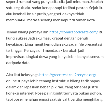
seperti rumput yang punya cita cita jadi minuman. Setelah
satu teguk, aku sadar kenapa sapi terlihat pasrah. Sejak itu
aku kembali ke air putih, yang setidaknya tidak
membuatku merasa sedang merumput di taman kota.
Teman bilang percaya diri
https://comicspodcasts.com/
itu
kunci sukses Jadi aku masuk rapat dengan penuh
keyakinan. Lima menit kemudian aku sadar file presentasi
tertinggal. Percaya diri mendadak berubah jadi
improvisasi tingkat dewa yang isinya lebih banyak senyum
daripada data.
Aku ikut kelas yoga
https://greentest.call2recycle.org/
online supaya lebih tenang Instruktur bilang tarik napas
dalam dan lepaskan beban pikiran. Yang terlepas justru
koneksi internet. Pose paling sulit ternyata bukan pohon,
tapi pose menahan emosi saat sinyal tiba tiba menghilang.