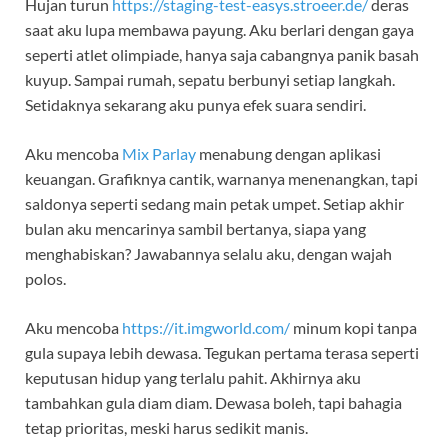
Hujan turun
https://staging-test-easys.stroeer.de/
deras
saat aku lupa membawa payung. Aku berlari dengan gaya
seperti atlet olimpiade, hanya saja cabangnya panik basah
kuyup. Sampai rumah, sepatu berbunyi setiap langkah.
Setidaknya sekarang aku punya efek suara sendiri.
Aku mencoba
Mix Parlay
menabung dengan aplikasi
keuangan. Grafiknya cantik, warnanya menenangkan, tapi
saldonya seperti sedang main petak umpet. Setiap akhir
bulan aku mencarinya sambil bertanya, siapa yang
menghabiskan? Jawabannya selalu aku, dengan wajah
polos.
Aku mencoba
https://it.imgworld.com/
minum kopi tanpa
gula supaya lebih dewasa. Tegukan pertama terasa seperti
keputusan hidup yang terlalu pahit. Akhirnya aku
tambahkan gula diam diam. Dewasa boleh, tapi bahagia
tetap prioritas, meski harus sedikit manis.