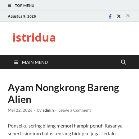
TOP MENU
Agustus 9, 2026
istridua
MAIN MENU
Ayam Nongkrong Bareng
Alien
Mei 22, 2026
-
by
admin
-
Leave a Comment
Ponselku sering bilang memori hampir penuh Rasanya
seperti sindiran halus tentang hidupku juga. Terlalu