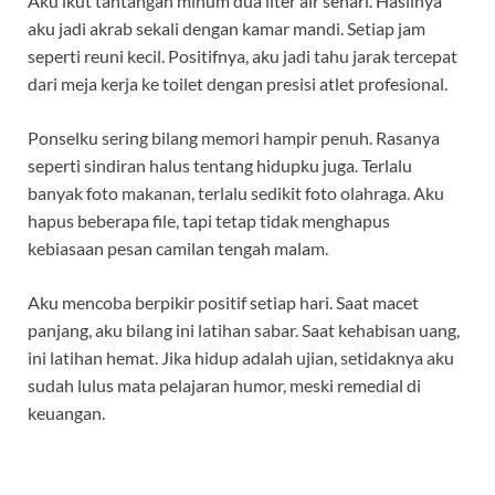
Aku ikut tantangan minum dua liter air sehari. Hasilnya
aku jadi akrab sekali dengan kamar mandi. Setiap jam
seperti reuni kecil. Positifnya, aku jadi tahu jarak tercepat
dari meja kerja ke toilet dengan presisi atlet profesional.
Ponselku sering bilang memori hampir penuh. Rasanya
seperti sindiran halus tentang hidupku juga. Terlalu
banyak foto makanan, terlalu sedikit foto olahraga. Aku
hapus beberapa file, tapi tetap tidak menghapus
kebiasaan pesan camilan tengah malam.
Aku mencoba berpikir positif setiap hari. Saat macet
panjang, aku bilang ini latihan sabar. Saat kehabisan uang,
ini latihan hemat. Jika hidup adalah ujian, setidaknya aku
sudah lulus mata pelajaran humor, meski remedial di
keuangan.