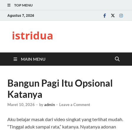
TOP MENU
Agustus 7, 2026
istridua
MAIN MENU
Bangun Pagi Itu Opsional
Katanya
Maret 10, 2026
-
by
admin
-
Leave a Comment
Aku belajar masak dari video singkat yang terlihat mudah.
“Tinggal aduk sampai rata,” katanya. Nyatanya adonan