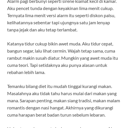
Alarm pagi berbunyi seperti sirene kiamat kecil di kamar.
Aku pencet tunda dengan keyakinan lima menit cukup.
Ternyata lima menit versi alarm itu seperti diskon palsu,
kelihatannya sebentar tapi ujungnya satu jam lenyap
tanpa jejak dan aku tetap terlambat.
Katanya tidur cukup bikin awet muda. Aku tidur cepat,
bangun segar, lalu lihat cermin. Wajah tetap sama, cuma
rambut makin susah diatur. Mungkin yang awet muda itu
cuma teori. Tapi setidaknya aku punya alasan untuk
rebahan lebih lama.
Temanku bilang diet itu mudah tinggal kurangi makan.
Masalahnya aku tidak tahu harus mulai dari makan yang
mana. Sarapan penting, makan siang tradisi, makan malam
romantis dengan nasi hangat. Akhirnya yang dikurangi
cuma harapan berat badan turun sebelum lebaran.