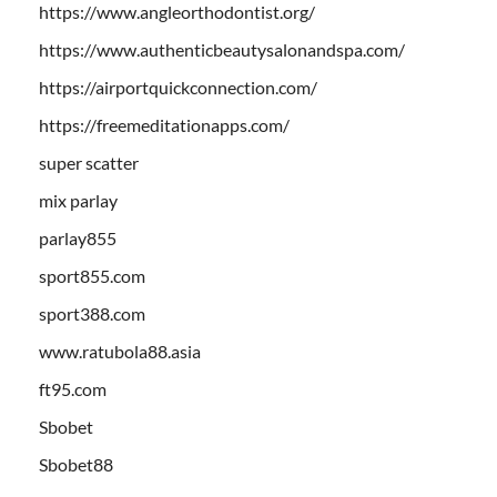
https://www.angleorthodontist.org/
https://www.authenticbeautysalonandspa.com/
https://airportquickconnection.com/
https://freemeditationapps.com/
super scatter
mix parlay
parlay855
sport855.com
sport388.com
www.ratubola88.asia
ft95.com
Sbobet
Sbobet88