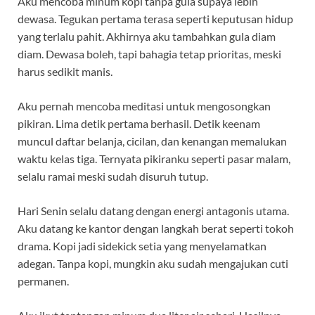
Aku mencoba minum kopi tanpa gula supaya lebih
dewasa. Tegukan pertama terasa seperti keputusan hidup
yang terlalu pahit. Akhirnya aku tambahkan gula diam
diam. Dewasa boleh, tapi bahagia tetap prioritas, meski
harus sedikit manis.
Aku pernah mencoba meditasi untuk mengosongkan
pikiran. Lima detik pertama berhasil. Detik keenam
muncul daftar belanja, cicilan, dan kenangan memalukan
waktu kelas tiga. Ternyata pikiranku seperti pasar malam,
selalu ramai meski sudah disuruh tutup.
Hari Senin selalu datang dengan energi antagonis utama.
Aku datang ke kantor dengan langkah berat seperti tokoh
drama. Kopi jadi sidekick setia yang menyelamatkan
adegan. Tanpa kopi, mungkin aku sudah mengajukan cuti
permanen.