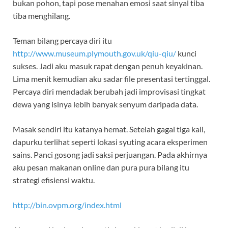
bukan pohon, tapi pose menahan emosi saat sinyal tiba
tiba menghilang.
Teman bilang percaya diri itu
http://www.museum.plymouth.gov.uk/qiu-qiu/
kunci
sukses. Jadi aku masuk rapat dengan penuh keyakinan.
Lima menit kemudian aku sadar file presentasi tertinggal.
Percaya diri mendadak berubah jadi improvisasi tingkat
dewa yang isinya lebih banyak senyum daripada data.
Masak sendiri itu katanya hemat. Setelah gagal tiga kali,
dapurku terlihat seperti lokasi syuting acara eksperimen
sains. Panci gosong jadi saksi perjuangan. Pada akhirnya
aku pesan makanan online dan pura pura bilang itu
strategi efisiensi waktu.
http://bin.ovpm.org/index.html