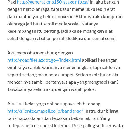
Pagi
http://generations150-stage.nfb.ca/
ini aku bangun
dengan niat olahraga, tapi kasur memelukku lebih erat
dari mantan yang belum move on. Akhirnya aku kompromi
olahraga jari buat scroll media sosial. Katanya
keseimbangan itu penting, jadi aku seimbangkan niat
sehat dengan rebahan penuh dedikasi dan cemal cemil.
Aku mencoba menabung dengan
http://roadfiles.azdot.gov/index.html
aplikasi keuangan.
Grafiknya cantik, warnanya menenangkan, tapi saldonya
seperti sedang main petak umpet. Setiap akhir bulan aku
mencarinya sambil bertanya, siapa yang menghabiskan?
Jawabannya selalu aku, dengan wajah polos.
Aku ikut kelas yoga online supaya lebih tenang
http://sliontec.maxell.co.jp/bandarqq/
Instruktur bilang
tarik napas dalam dan lepaskan beban pikiran. Yang
terlepas justru koneksi internet. Pose paling sulit ternyata