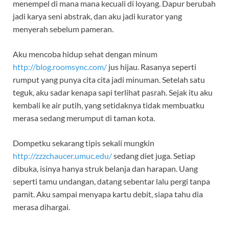
menempel di mana mana kecuali di loyang. Dapur berubah
jadi karya seni abstrak, dan aku jadi kurator yang
menyerah sebelum pameran.
Aku mencoba hidup sehat dengan minum
http://blog.roomsync.com/
jus hijau. Rasanya seperti
rumput yang punya cita cita jadi minuman. Setelah satu
teguk, aku sadar kenapa sapi terlihat pasrah. Sejak itu aku
kembali ke air putih, yang setidaknya tidak membuatku
merasa sedang merumput di taman kota.
Dompetku sekarang tipis sekali mungkin
http://zzzchaucer.umuc.edu/
sedang diet juga. Setiap
dibuka, isinya hanya struk belanja dan harapan. Uang
seperti tamu undangan, datang sebentar lalu pergi tanpa
pamit. Aku sampai menyapa kartu debit, siapa tahu dia
merasa dihargai.