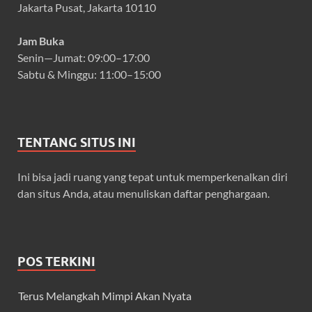
Jakarta Pusat, Jakarta 10110
Jam Buka
Senin—Jumat: 09:00–17:00
Sabtu & Minggu: 11:00–15:00
TENTANG SITUS INI
Ini bisa jadi ruang yang tepat untuk memperkenalkan diri
dan situs Anda, atau menuliskan daftar penghargaan.
POS TERKINI
Terus Melangkah Mimpi Akan Nyata