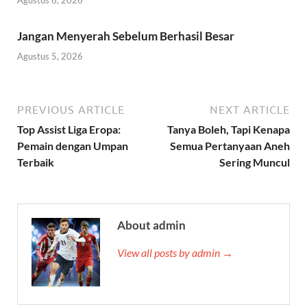
Agustus 6, 2026
Jangan Menyerah Sebelum Berhasil Besar
Agustus 5, 2026
PREVIOUS ARTICLE
NEXT ARTICLE
Top Assist Liga Eropa:
Tanya Boleh, Tapi Kenapa
Pemain dengan Umpan
Semua Pertanyaan Aneh
Terbaik
Sering Muncul
About admin
View all posts by admin →