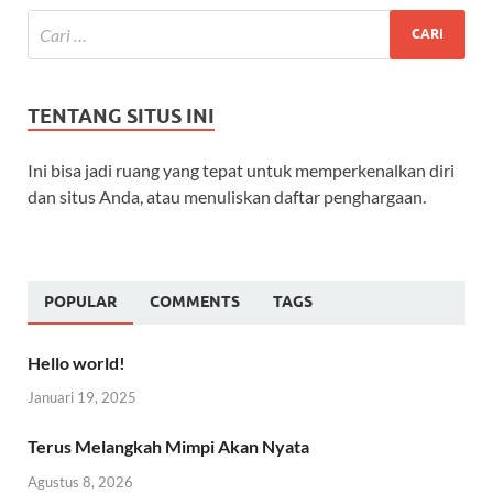
TENTANG SITUS INI
Ini bisa jadi ruang yang tepat untuk memperkenalkan diri
dan situs Anda, atau menuliskan daftar penghargaan.
POPULAR
COMMENTS
TAGS
Hello world!
Januari 19, 2025
Terus Melangkah Mimpi Akan Nyata
Agustus 8, 2026