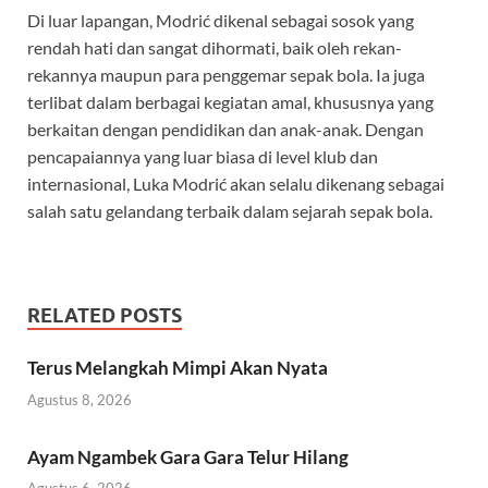
Di luar lapangan, Modrić dikenal sebagai sosok yang
rendah hati dan sangat dihormati, baik oleh rekan-
rekannya maupun para penggemar sepak bola. Ia juga
terlibat dalam berbagai kegiatan amal, khususnya yang
berkaitan dengan pendidikan dan anak-anak. Dengan
pencapaiannya yang luar biasa di level klub dan
internasional, Luka Modrić akan selalu dikenang sebagai
salah satu gelandang terbaik dalam sejarah sepak bola.
RELATED POSTS
Terus Melangkah Mimpi Akan Nyata
Agustus 8, 2026
Ayam Ngambek Gara Gara Telur Hilang