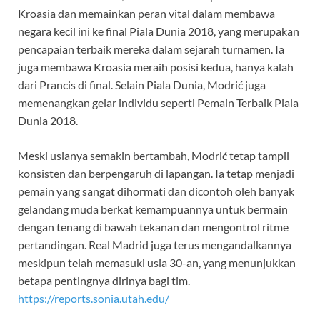
Kroasia dan memainkan peran vital dalam membawa
negara kecil ini ke final Piala Dunia 2018, yang merupakan
pencapaian terbaik mereka dalam sejarah turnamen. Ia
juga membawa Kroasia meraih posisi kedua, hanya kalah
dari Prancis di final. Selain Piala Dunia, Modrić juga
memenangkan gelar individu seperti Pemain Terbaik Piala
Dunia 2018.
Meski usianya semakin bertambah, Modrić tetap tampil
konsisten dan berpengaruh di lapangan. Ia tetap menjadi
pemain yang sangat dihormati dan dicontoh oleh banyak
gelandang muda berkat kemampuannya untuk bermain
dengan tenang di bawah tekanan dan mengontrol ritme
pertandingan. Real Madrid juga terus mengandalkannya
meskipun telah memasuki usia 30-an, yang menunjukkan
betapa pentingnya dirinya bagi tim.
https://reports.sonia.utah.edu/