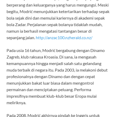
berperang dan keluarganya yang harus mengungsi. Meski
begitu, Modrić menunjukkan ketertarikan terhadap sepak
bola sejak dini dan memulai kariernya di akademi sepak
bola Zadar. Perjalanan sepak bolanya tidaklah mudah,
namun ia berhasil mengatasi tantangan besar di
sepanjang jalan.
http://anzac100.nzherald.co.nz/
Pada usia 16 tahun, Modrić bergabung dengan Dinamo
Zagreb, klub raksasa Kroasia. Di sana, ia mengasah
kemampuannya hingga menjadi salah satu gelandang
muda terbaik di negara itu. Pada 2003, ia melakoni debut
profesionalnya dengan Dinamo dan dengan cepat
menunjukkan bakat luar biasa dalam mengontrol
permainan dan menciptakan peluang. Performa
impresifnya membuat klub-klub besar Eropa mulai
meliriknya.
Pada 2008, Modrić akhirnya pindah ke Inggris untuk