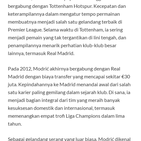
bergabung dengan Tottenham Hotspur. Kecepatan dan
keterampilannya dalam mengatur tempo permainan
membuatnya menjadi salah satu gelandang terbaik di
Premier League. Selama waktu di Tottenham, ia sering
menjadi pemain yang tak tergantikan di lini tengah, dan
penampilannya menarik perhatian klub-klub besar
lainnya, termasuk Real Madrid.
Pada 2012, Modrić akhirnya bergabung dengan Real
Madrid dengan biaya transfer yang mencapai sekitar €30
juta. Kepindahannya ke Madrid menandai awal dari salah
satu karier paling gemilang dalam sejarah klub. Di sana, ia
menjadi bagian integral dari tim yang meraih banyak
kesuksesan domestik dan internasional, termasuk
memenangkan empat trofi Liga Champions dalam lima
tahun.
Sebagai gelandang serang yang luar biasa, Modrić dikenal