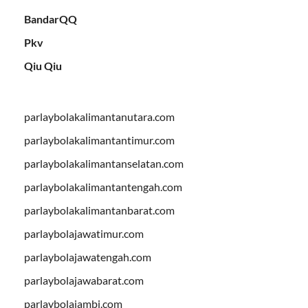
BandarQQ
Pkv
Qiu Qiu
parlaybolakalimantanutara.com
parlaybolakalimantantimur.com
parlaybolakalimantanselatan.com
parlaybolakalimantantengah.com
parlaybolakalimantanbarat.com
parlaybolajawatimur.com
parlaybolajawatengah.com
parlaybolajawabarat.com
parlaybolajambi.com