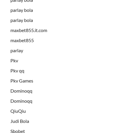
parlay bola
parlay bola
maxbet855.it.com
maxbet855
parlay
Pkv
Pkv qq
Pkv Games
Dominoqq
Dominoqq
QiuQiu
Judi Bola
Sbobet