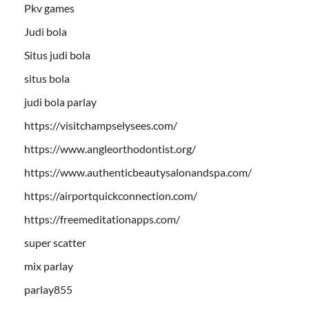
Pkv games
Judi bola
Situs judi bola
situs bola
judi bola parlay
https://visitchampselysees.com/
https://www.angleorthodontist.org/
https://www.authenticbeautysalonandspa.com/
https://airportquickconnection.com/
https://freemeditationapps.com/
super scatter
mix parlay
parlay855