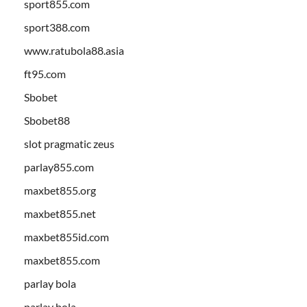
sport855.com
sport388.com
www.ratubola88.asia
ft95.com
Sbobet
Sbobet88
slot pragmatic zeus
parlay855.com
maxbet855.org
maxbet855.net
maxbet855id.com
maxbet855.com
parlay bola
parlay bola