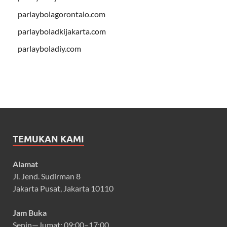
parlaybolagorontalo.com
parlayboladkijakarta.com
parlayboladiy.com
TEMUKAN KAMI
Alamat
Jl. Jend. Sudirman 8
Jakarta Pusat, Jakarta 10110
Jam Buka
Senin—Jumat: 09:00–17:00