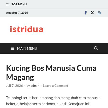
TOP MENU
Agustus 7, 2026
istridua
MAIN MENU
Kucing Bos Manusia Cuma
Magang
Juli 7, 2026
-
by
admin
-
Leave a Comment
Teknologi terus berkembang dan mengubah cara manusia
bekerja, belajar, serta berkomunikasi. Kemajuan ini