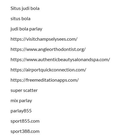
Situs judi bola
situs bola
judi bola parlay
https://visitchampselysees.com/
https://www.angleorthodontist.org/
https://www.authenticbeautysalonandspa.com/
https://airportquickconnection.com/
https://freemeditationapps.com/
super scatter
mix parlay
parlay855
sport855.com
sport388.com