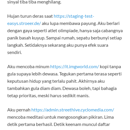
sinyal tiba tiba menghilang.
Hujan turun deras saat
https://staging-test-
easys.stroeer.de/
aku lupa membawa payung. Aku berlari
dengan gaya seperti atlet olimpiade, hanya saja cabangnya
panik basah kuyup. Sampai rumah, sepatu berbunyi setiap
langkah. Setidaknya sekarang aku punya efek suara
sendiri.
Aku mencoba minum
https://it.imgworld.com/
kopi tanpa
gula supaya lebih dewasa. Tegukan pertama terasa seperti
keputusan hidup yang terlalu pahit. Akhirnya aku
tambahkan gula diam diam. Dewasa boleh, tapi bahagia
tetap prioritas, meski harus sedikit manis.
Aku pernah
https://admin.streethive.cyclomedia.com/
mencoba meditasi untuk mengosongkan pikiran. Lima
detik pertama berhasil. Detik keenam muncul daftar