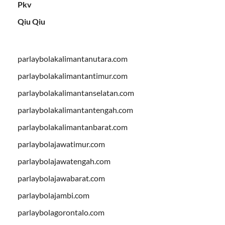
Pkv
Qiu Qiu
parlaybolakalimantanutara.com
parlaybolakalimantantimur.com
parlaybolakalimantanselatan.com
parlaybolakalimantantengah.com
parlaybolakalimantanbarat.com
parlaybolajawatimur.com
parlaybolajawatengah.com
parlaybolajawabarat.com
parlaybolajambi.com
parlaybolagorontalo.com