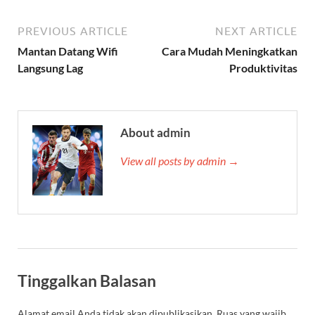
PREVIOUS ARTICLE
NEXT ARTICLE
Mantan Datang Wifi
Cara Mudah Meningkatkan
Langsung Lag
Produktivitas
About admin
View all posts by admin →
Tinggalkan Balasan
Alamat email Anda tidak akan dipublikasikan.
Ruas yang wajib