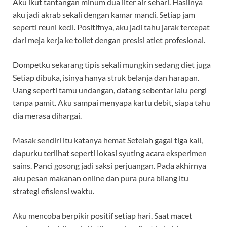
Aku ikut tantangan minum dua liter air sehari. Hasilnya
aku jadi akrab sekali dengan kamar mandi. Setiap jam
seperti reuni kecil. Positifnya, aku jadi tahu jarak tercepat
dari meja kerja ke toilet dengan presisi atlet profesional.
Dompetku sekarang tipis sekali mungkin sedang diet juga
Setiap dibuka, isinya hanya struk belanja dan harapan.
Uang seperti tamu undangan, datang sebentar lalu pergi
tanpa pamit. Aku sampai menyapa kartu debit, siapa tahu
dia merasa dihargai.
Masak sendiri itu katanya hemat Setelah gagal tiga kali,
dapurku terlihat seperti lokasi syuting acara eksperimen
sains. Panci gosong jadi saksi perjuangan. Pada akhirnya
aku pesan makanan online dan pura pura bilang itu
strategi efisiensi waktu.
Aku mencoba berpikir positif setiap hari. Saat macet