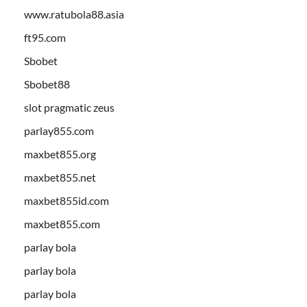
www.ratubola88.asia
ft95.com
Sbobet
Sbobet88
slot pragmatic zeus
parlay855.com
maxbet855.org
maxbet855.net
maxbet855id.com
maxbet855.com
parlay bola
parlay bola
parlay bola