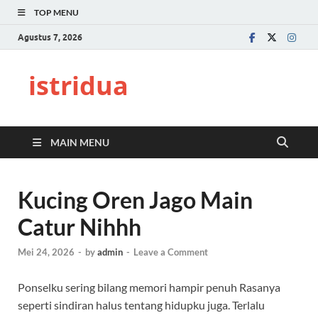
TOP MENU
Agustus 7, 2026
istridua
MAIN MENU
Kucing Oren Jago Main
Catur Nihhh
Mei 24, 2026
-
by
admin
-
Leave a Comment
Ponselku sering bilang memori hampir penuh Rasanya
seperti sindiran halus tentang hidupku juga. Terlalu