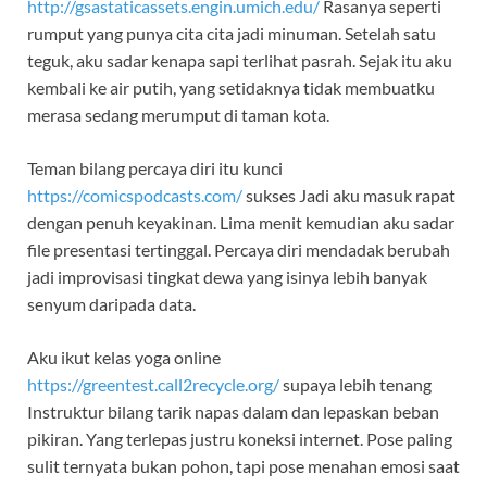
http://gsastaticassets.engin.umich.edu/
Rasanya seperti
rumput yang punya cita cita jadi minuman. Setelah satu
teguk, aku sadar kenapa sapi terlihat pasrah. Sejak itu aku
kembali ke air putih, yang setidaknya tidak membuatku
merasa sedang merumput di taman kota.
Teman bilang percaya diri itu kunci
https://comicspodcasts.com/
sukses Jadi aku masuk rapat
dengan penuh keyakinan. Lima menit kemudian aku sadar
file presentasi tertinggal. Percaya diri mendadak berubah
jadi improvisasi tingkat dewa yang isinya lebih banyak
senyum daripada data.
Aku ikut kelas yoga online
https://greentest.call2recycle.org/
supaya lebih tenang
Instruktur bilang tarik napas dalam dan lepaskan beban
pikiran. Yang terlepas justru koneksi internet. Pose paling
sulit ternyata bukan pohon, tapi pose menahan emosi saat