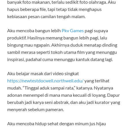
banyak foto makanan, terlalu sedikit foto olahraga. Aku
hapus beberapa file, tapi tetap tidak menghapus
kebiasaan pesan camilan tengah malam.
Aku mencoba bangun lebih
Pkv Games
pagi supaya
produktif. Hasilnya memang bangun lebih pagi, lalu
bingung mau ngapain. Akhirnya duduk menatap dinding
sambil merasa seperti tokoh utama film yang menunggu
inspirasi, padahal cuma menunggu kantuk datang lagi.
Aku belajar masak dari video singkat
https://newtestdocwell.northwell.edu/
yang terlihat
mudah. “Tinggal aduk sampai rata,” katanya. Nyatanya
adonan menempel di mana mana kecuali di loyang. Dapur
berubah jadi karya seni abstrak, dan aku jadi kurator yang
menyerah sebelum pameran.
Aku mencoba hidup sehat dengan minum jus hijau