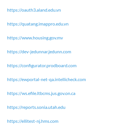
https://oauth3.aland.edu.vn
https://quatang.imappro.edu.vn
https://www.housing.gov.mv
https://dev-jedunnar.jedunn.com
https://configurator.prodboard.com
https://ewportal-net-qa.intellicheck.com
https://ws.efile.ltbcms.jus.gov.on.ca
https://reports.sonia.utah.edu
https://ellitest-nj.hms.com