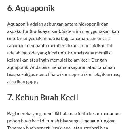
6.
Aquaponik
Aquaponik adalah gabungan antara hidroponik dan
akuakultur (budidaya ikan). Sistem ini menggunakan ikan
untuk menyediakan nutrisi bagi tanaman, sementara
tanaman membantu membersihkan air untuk ikan. Ini
adalah metode yang ideal untuk rumah yang memiliki
kolam ikan atau ingin memulai kolam kecil. Dengan
aquaponik, Anda bisa menanam sayuran atau tanaman
hias, sekaligus memelihara ikan seperti ikan lele, ikan mas,
atau ikan guppy.
7.
Kebun Buah Kecil
Bagi mereka yang memiliki halaman lebih besar, menanam
pohon buah kecil di rumah bisa sangat menguntungkan.
Tanaman buah seperti jeruk, apel, atau stroberi bisa