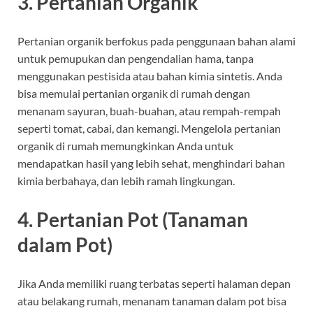
3.
Pertanian Organik
Pertanian organik berfokus pada penggunaan bahan alami
untuk pemupukan dan pengendalian hama, tanpa
menggunakan pestisida atau bahan kimia sintetis. Anda
bisa memulai pertanian organik di rumah dengan
menanam sayuran, buah-buahan, atau rempah-rempah
seperti tomat, cabai, dan kemangi. Mengelola pertanian
organik di rumah memungkinkan Anda untuk
mendapatkan hasil yang lebih sehat, menghindari bahan
kimia berbahaya, dan lebih ramah lingkungan.
4.
Pertanian Pot (Tanaman
dalam Pot)
Jika Anda memiliki ruang terbatas seperti halaman depan
atau belakang rumah, menanam tanaman dalam pot bisa