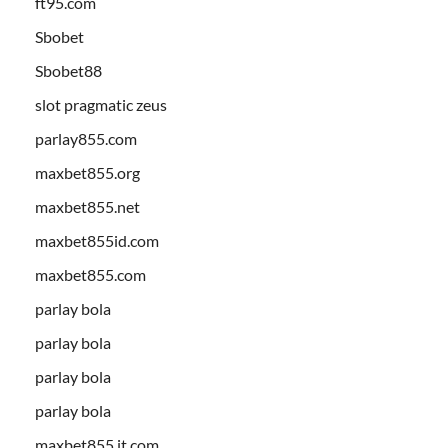
ft95.com
Sbobet
Sbobet88
slot pragmatic zeus
parlay855.com
maxbet855.org
maxbet855.net
maxbet855id.com
maxbet855.com
parlay bola
parlay bola
parlay bola
parlay bola
maxbet855.it.com