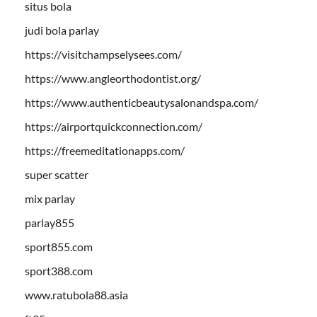
situs bola
judi bola parlay
https://visitchampselysees.com/
https://www.angleorthodontist.org/
https://www.authenticbeautysalonandspa.com/
https://airportquickconnection.com/
https://freemeditationapps.com/
super scatter
mix parlay
parlay855
sport855.com
sport388.com
www.ratubola88.asia