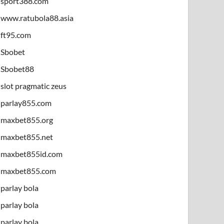
sport388.com
www.ratubola88.asia
ft95.com
Sbobet
Sbobet88
slot pragmatic zeus
parlay855.com
maxbet855.org
maxbet855.net
maxbet855id.com
maxbet855.com
parlay bola
parlay bola
parlay bola