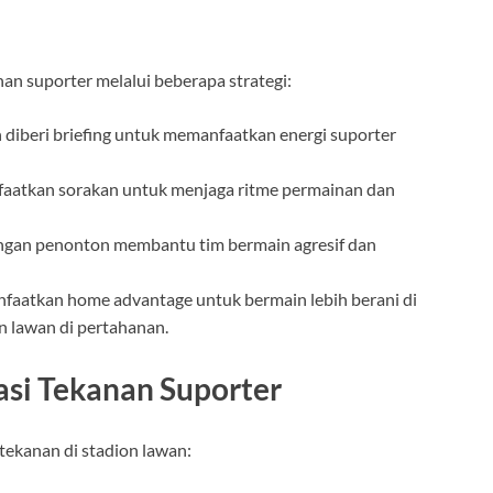
n suporter melalui beberapa strategi:
 diberi briefing untuk memanfaatkan energi suporter
aatkan sorakan untuk menjaga ritme permainan dan
ngan penonton membantu tim bermain agresif dan
faatkan home advantage untuk bermain lebih berani di
 lawan di pertahanan.
asi Tekanan Suporter
tekanan di stadion lawan: