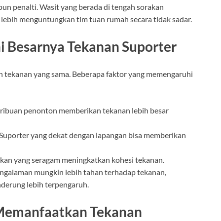
un penalti. Wasit yang berada di tengah sorakan
ebih menguntungkan tim tuan rumah secara tidak sadar.
 Besarnya Tekanan Suporter
n tekanan yang sama. Beberapa faktor yang memengaruhi
 ribuan penonton memberikan tekanan lebih besar
 Suporter yang dekat dengan lapangan bisa memberikan
rakan yang seragam meningkatkan kohesi tekanan.
engalaman mungkin lebih tahan terhadap tekanan,
derung lebih terpengaruh.
 Memanfaatkan Tekanan