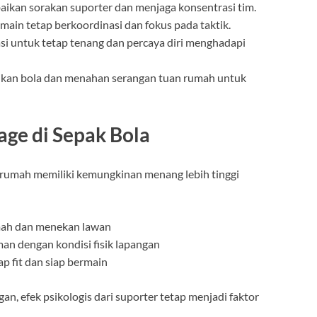
aikan sorakan suporter dan menjaga konsentrasi tim.
main tetap berkoordinasi dan fokus pada taktik.
asi untuk tetap tenang dan percaya diri menghadapi
ikan bola dan menahan serangan tuan rumah untuk
ge di Sepak Bola
 rumah memiliki kemungkinan menang lebih tinggi
mah dan menekan lawan
man dengan kondisi fisik lapangan
ap fit dan siap bermain
, efek psikologis dari suporter tetap menjadi faktor