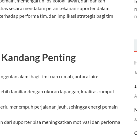
 pemain, memengaruhi psikologi lawan, dan bahkan
I
ahas secara mendalam peran tekanan suporter dalam
m
hadap performa tim, dan implikasi strategis bagi tim
m
 Kandang Penting
H
J
gulan alami bagi tim tuan rumah, antara lain:
J
lebih familiar dengan ukuran lapangan, kualitas rumput,
A
erlu menempuh perjalanan jauh, sehingga energi pemain
M
J
an dari suporter bisa meningkatkan motivasi dan performa
C