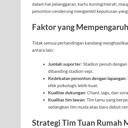
dalam hal pelanggaran, kartu kuning/merah, maup
penonton cenderung mengambil keputusan yang l
Faktor yang Mempengaruhi
Tidak semua pertandingan kandang menghasilka
antara lain:
Jumlah suporter
: Stadion penuh dengan
dibanding stadion sepi.
Kedekatan penonton dengan lapangan
:
efek psikologis lebih kuat.
Kualitas dukungan
: Chant, lagu, dan so
Kualitas tim lawan
: Tim tamu yang berp
sedangkan tim muda atau baru debut cen
Strategi Tim Tuan Rumah