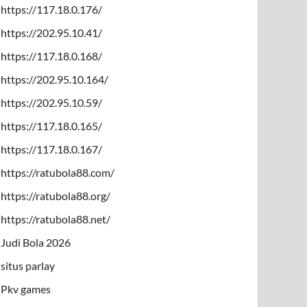
https://117.18.0.176/
https://202.95.10.41/
https://117.18.0.168/
https://202.95.10.164/
https://202.95.10.59/
https://117.18.0.165/
https://117.18.0.167/
https://ratubola88.com/
https://ratubola88.org/
https://ratubola88.net/
Judi Bola 2026
situs parlay
Pkv games