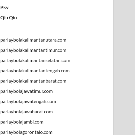
Pkv
Qiu Qiu
parlaybolakalimantanutara.com
parlaybolakalimantantimur.com
parlaybolakalimantanselatan.com
parlaybolakalimantantengah.com
parlaybolakalimantanbarat.com
parlaybolajawatimur.com
parlaybolajawatengah.com
parlaybolajawabarat.com
parlaybolajambi.com
parlaybolagorontalo.com