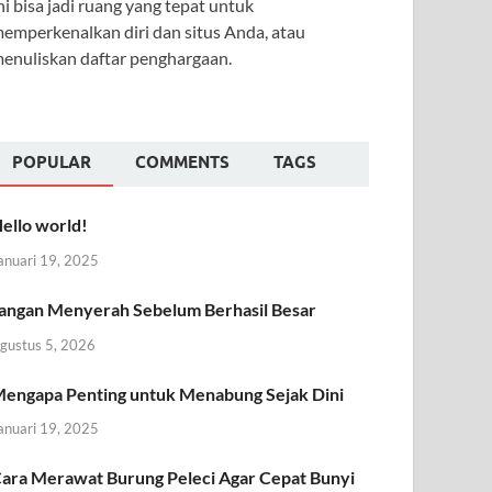
ni bisa jadi ruang yang tepat untuk
emperkenalkan diri dan situs Anda, atau
enuliskan daftar penghargaan.
POPULAR
COMMENTS
TAGS
ello world!
anuari 19, 2025
angan Menyerah Sebelum Berhasil Besar
gustus 5, 2026
engapa Penting untuk Menabung Sejak Dini
anuari 19, 2025
ara Merawat Burung Peleci Agar Cepat Bunyi