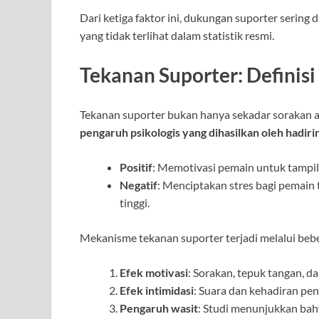
Dari ketiga faktor ini, dukungan suporter sering
yang tidak terlihat dalam statistik resmi.
Tekanan Suporter: Definis
Tekanan suporter bukan hanya sekadar sorakan at
pengaruh psikologis yang dihasilkan oleh hadiri
Positif
: Memotivasi pemain untuk tampi
Negatif
: Menciptakan stres bagi pemain 
tinggi.
Mekanisme tekanan suporter terjadi melalui bebe
Efek motivasi
: Sorakan, tepuk tangan, 
Efek intimidasi
: Suara dan kehadiran pe
Pengaruh wasit
: Studi menunjukkan bah