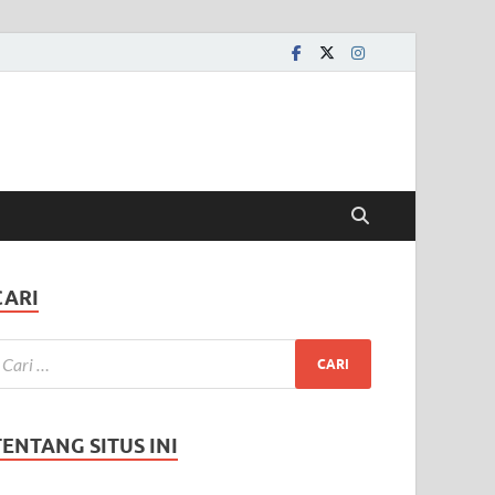
CARI
TENTANG SITUS INI