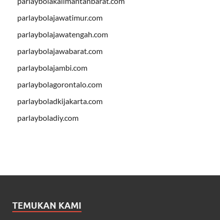
parlaybolakalimantanbarat.com
parlaybolajawatimur.com
parlaybolajawatengah.com
parlaybolajawabarat.com
parlaybolajambi.com
parlaybolagorontalo.com
parlayboladkijakarta.com
parlayboladiy.com
TEMUKAN KAMI