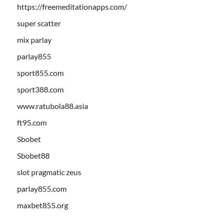
https://freemeditationapps.com/
super scatter
mix parlay
parlay855
sport855.com
sport388.com
www.ratubola88.asia
ft95.com
Sbobet
Sbobet88
slot pragmatic zeus
parlay855.com
maxbet855.org