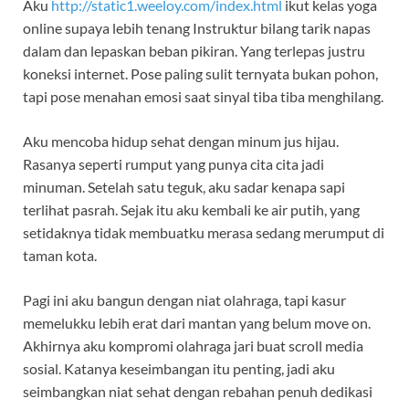
Aku
http://static1.weeloy.com/index.html
ikut kelas yoga
online supaya lebih tenang Instruktur bilang tarik napas
dalam dan lepaskan beban pikiran. Yang terlepas justru
koneksi internet. Pose paling sulit ternyata bukan pohon,
tapi pose menahan emosi saat sinyal tiba tiba menghilang.
Aku mencoba hidup sehat dengan minum jus hijau.
Rasanya seperti rumput yang punya cita cita jadi
minuman. Setelah satu teguk, aku sadar kenapa sapi
terlihat pasrah. Sejak itu aku kembali ke air putih, yang
setidaknya tidak membuatku merasa sedang merumput di
taman kota.
Pagi ini aku bangun dengan niat olahraga, tapi kasur
memelukku lebih erat dari mantan yang belum move on.
Akhirnya aku kompromi olahraga jari buat scroll media
sosial. Katanya keseimbangan itu penting, jadi aku
seimbangkan niat sehat dengan rebahan penuh dedikasi