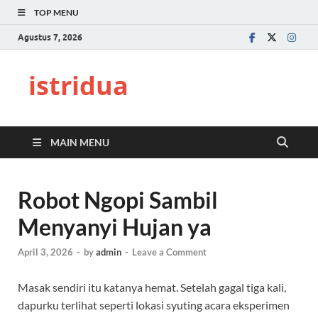
TOP MENU
Agustus 7, 2026
istridua
MAIN MENU
Robot Ngopi Sambil
Menyanyi Hujan ya
April 3, 2026
-
by
admin
-
Leave a Comment
Masak sendiri itu katanya hemat. Setelah gagal tiga kali,
dapurku terlihat seperti lokasi syuting acara eksperimen