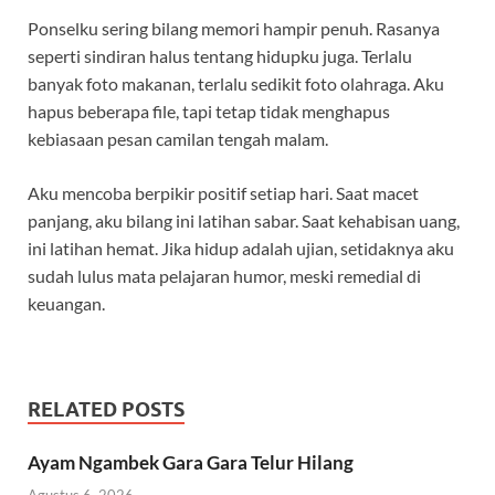
Ponselku sering bilang memori hampir penuh. Rasanya
seperti sindiran halus tentang hidupku juga. Terlalu
banyak foto makanan, terlalu sedikit foto olahraga. Aku
hapus beberapa file, tapi tetap tidak menghapus
kebiasaan pesan camilan tengah malam.
Aku mencoba berpikir positif setiap hari. Saat macet
panjang, aku bilang ini latihan sabar. Saat kehabisan uang,
ini latihan hemat. Jika hidup adalah ujian, setidaknya aku
sudah lulus mata pelajaran humor, meski remedial di
keuangan.
RELATED POSTS
Ayam Ngambek Gara Gara Telur Hilang
Agustus 6, 2026