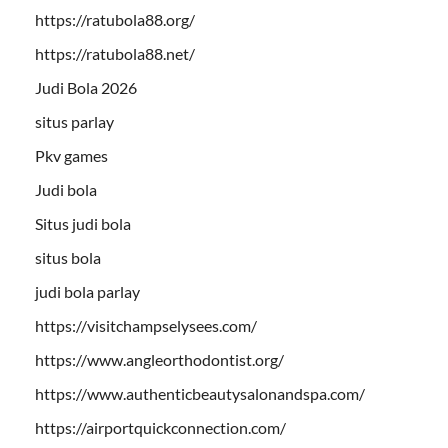
https://ratubola88.org/
https://ratubola88.net/
Judi Bola 2026
situs parlay
Pkv games
Judi bola
Situs judi bola
situs bola
judi bola parlay
https://visitchampselysees.com/
https://www.angleorthodontist.org/
https://www.authenticbeautysalonandspa.com/
https://airportquickconnection.com/