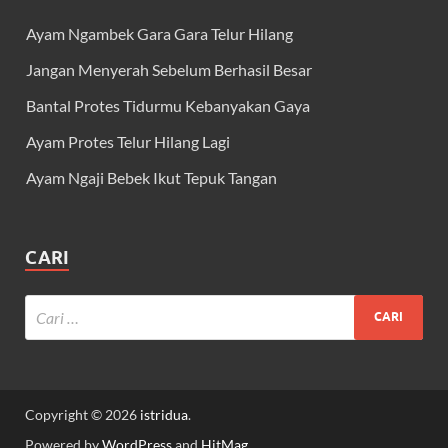
Ayam Ngambek Gara Gara Telur Hilang
Jangan Menyerah Sebelum Berhasil Besar
Bantal Protes Tidurmu Kebanyakan Gaya
Ayam Protes Telur Hilang Lagi
Ayam Ngaji Bebek Ikut Tepuk Tangan
CARI
Copyright © 2026
istridua
.
Powered by
WordPress
and
HitMag
.