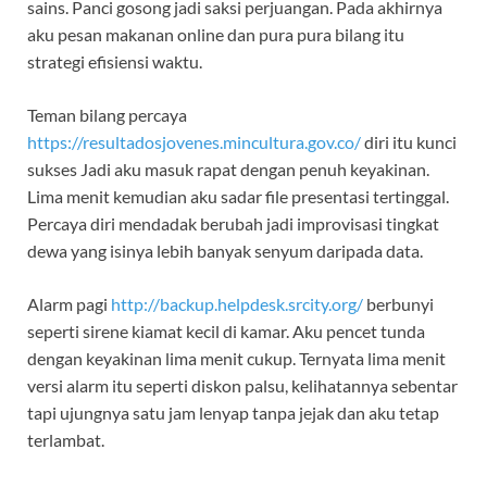
sains. Panci gosong jadi saksi perjuangan. Pada akhirnya
aku pesan makanan online dan pura pura bilang itu
strategi efisiensi waktu.
Teman bilang percaya
https://resultadosjovenes.mincultura.gov.co/
diri itu kunci
sukses Jadi aku masuk rapat dengan penuh keyakinan.
Lima menit kemudian aku sadar file presentasi tertinggal.
Percaya diri mendadak berubah jadi improvisasi tingkat
dewa yang isinya lebih banyak senyum daripada data.
Alarm pagi
http://backup.helpdesk.srcity.org/
berbunyi
seperti sirene kiamat kecil di kamar. Aku pencet tunda
dengan keyakinan lima menit cukup. Ternyata lima menit
versi alarm itu seperti diskon palsu, kelihatannya sebentar
tapi ujungnya satu jam lenyap tanpa jejak dan aku tetap
terlambat.