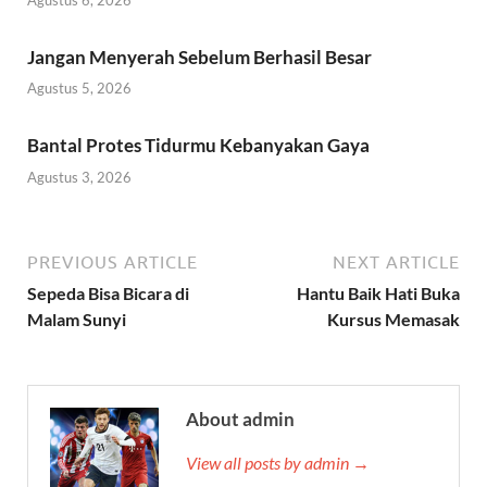
Jangan Menyerah Sebelum Berhasil Besar
Agustus 5, 2026
Bantal Protes Tidurmu Kebanyakan Gaya
Agustus 3, 2026
PREVIOUS ARTICLE
NEXT ARTICLE
Sepeda Bisa Bicara di
Hantu Baik Hati Buka
Malam Sunyi
Kursus Memasak
About admin
View all posts by admin →