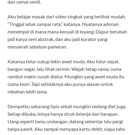
dan cemal cemil.
Aku belajar masak dari video singkat yang terlihat mudah.
“Tinggal aduk sampai rata,” katanya. Nyatanya adonan
menempel di mana mana kecuali di loyang. Dapur berubah
jadi karya seni abstrak, dan aku jadi kurator yang
menyerah sebelum pameran.
Katanya tidur cukup bikin awet muda. Aku tidur cepat,
bangun segar, lalu lihat cermin. Wajah tetap sama, cuma
rambut makin susah diatur. Mungkin yang awet muda itu
cuma teori. Tapi setidaknya aku punya alasan untuk
rebahan lebih lama.
Dompetku sekarang tipis sekali mungkin sedang diet juga.
Setiap dibuka, isinya hanya struk belanja dan harapan.
Uang seperti tamu undangan, datang sebentar lalu pergi
tanpa pamit. Aku sampai menyapa kartu debit, siapa tahu